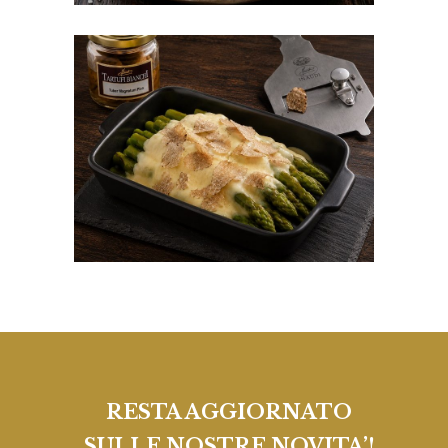
Asparagi con Fonduta
di Tartufi bianchi
RESTA AGGIORNATO
SULLE NOSTRE NOVITA’!