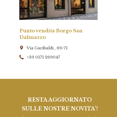
Punto vendita Borgo San
Dalmazzo
Via Garibaldi , 69/71
+39 0171 269047
RESTA AGGIORNATO
SULLE NOSTRE NOVITA’!