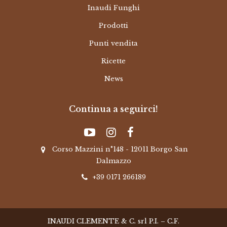
Inaudi Funghi
Prodotti
Punti vendita
Ricette
News
Continua a seguirci!
Corso Mazzini n°148 - 12011 Borgo San
Dalmazzo
+39 0171 266189
INAUDI CLEMENTE & C. srl P.I. – C.F.