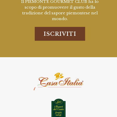
Il PIEMONTE GOURMET CLUB ha lo
scopo di promuovere il gusto della
tradizione del sapore piemontese nel
mondo.
ISCRIVITI