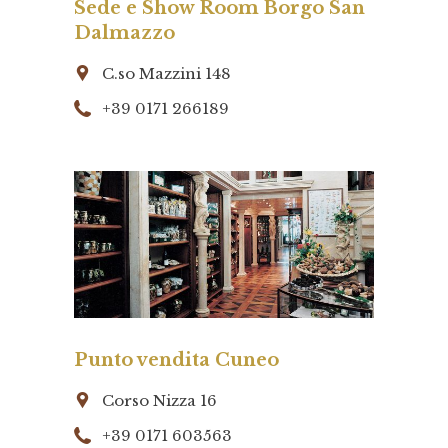
Sede e Show Room Borgo San
Dalmazzo
C.so Mazzini 148
+39 0171 266189
Punto vendita Cuneo
Corso Nizza 16
+39 0171 603563