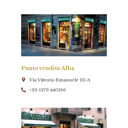
Punto vendita Alba
Via Vittorio Emanuele 23/A
+39 0173 440166