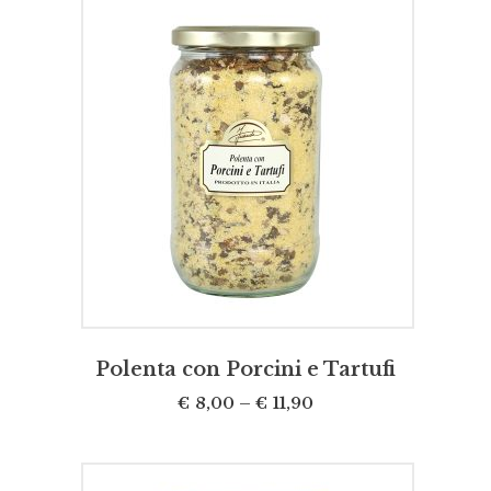
SCEGLI
Polenta con Porcini e Tartufi
€
8,00
–
€
11,90