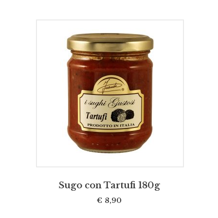
AGGIUNGI AL CARRELLO
Sugo con Tartufi 180g
€
8,90