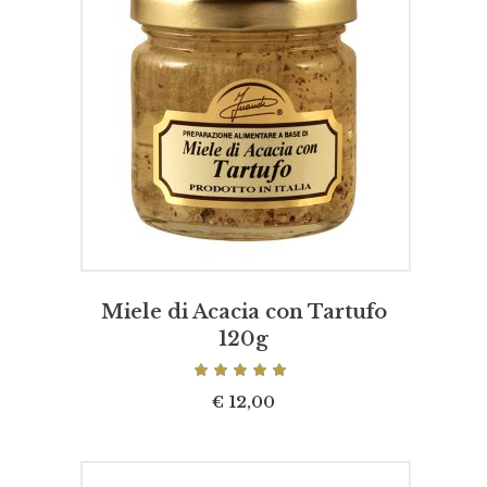
AGGIUNGI AL CARRELLO
Miele di Acacia con Tartufo
120g
Valutato
5.00
su 5
€
12,00