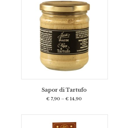
SCEGLI
Sapor di Tartufo
€
7,90
–
€
14,90