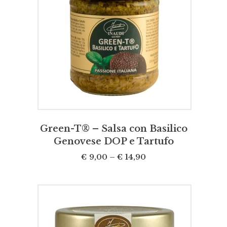
SCEGLI
Green-T® – Salsa con Basilico
Genovese DOP e Tartufo
€
9,00
–
€
14,90