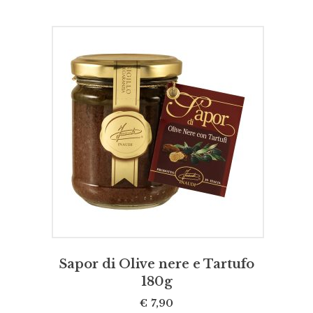
AGGIUNGI AL CARRELLO
Sapor di Olive nere e Tartufo
180g
€
7,90