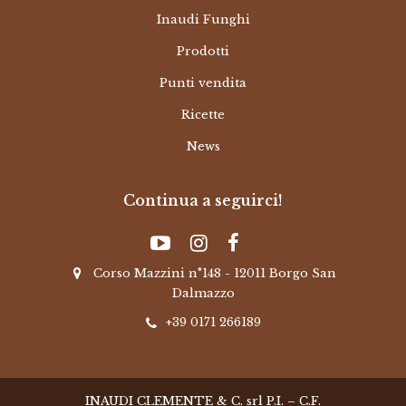
Inaudi Funghi
Prodotti
Punti vendita
Ricette
News
Continua a seguirci!
Corso Mazzini n°148 - 12011 Borgo San
Dalmazzo
+39 0171 266189
INAUDI CLEMENTE & C. srl P.I. – C.F.