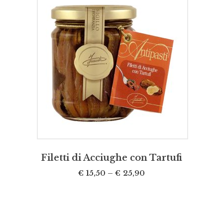
SCEGLI
Filetti di Acciughe con Tartufi
€
15,50
–
€
25,90