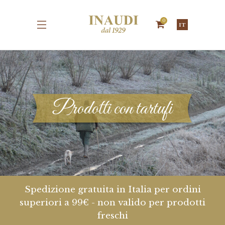
0
IT
Prodotti con tartufi
Spedizione gratuita in Italia per ordini
superiori a 99€ - non valido per prodotti
freschi