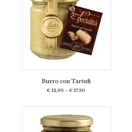
SCEGLI
Burro con Tartufi
€
12,90
–
€
17,90