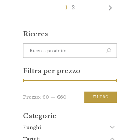
1
2
Ricerca
Filtra per prezzo
Prezzo:
€0
—
€60
FILTRO
Categorie
Funghi
Tartufi