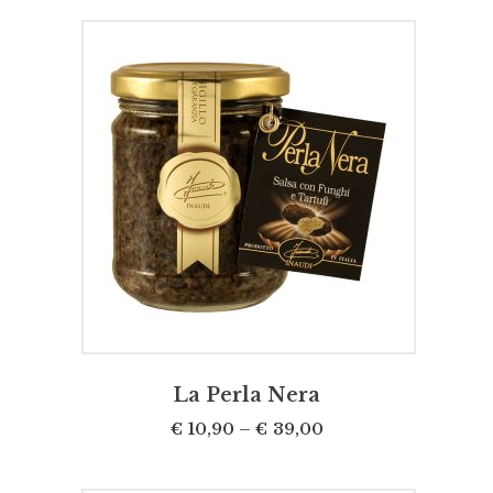
SCEGLI
La Perla Nera
€
10,90
–
€
39,00