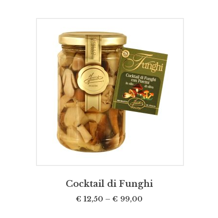
SCEGLI
Cocktail di Funghi
€
12,50
–
€
99,00