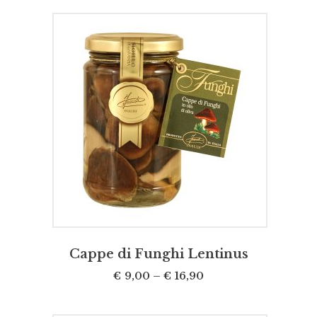
SCEGLI
Cappe di Funghi Lentinus
€
9,00
–
€
16,90