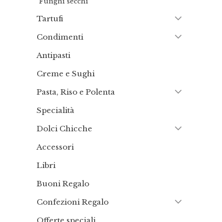
Funghi secchi
Tartufi
Condimenti
Antipasti
Creme e Sughi
Pasta, Riso e Polenta
Specialità
Dolci Chicche
Accessori
Libri
Buoni Regalo
Confezioni Regalo
Offerte speciali