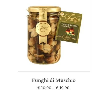
SCEGLI
Funghi di Muschio
€
10,90
–
€
19,90