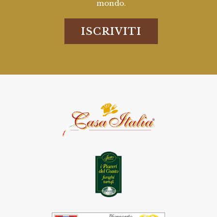
mondo.
ISCRIVITI