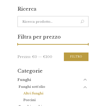
Ricerca
Filtra per prezzo
Prezzo:
€0
—
€100
FILTRO
Categorie
Funghi
Funghi sott'olio
Altri funghi
Porcini