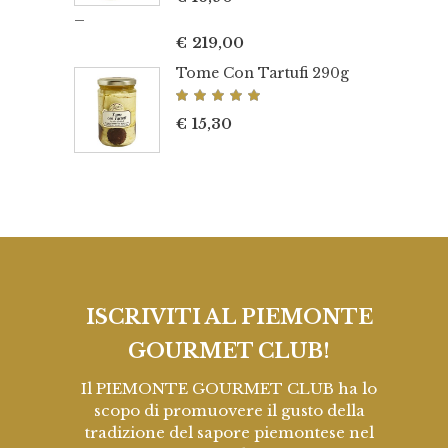
su 5
–
€
219,00
Tome Con Tartufi 290g
Valutato
5.00
€
15,30
su 5
ISCRIVITI AL PIEMONTE
GOURMET CLUB!
Il PIEMONTE GOURMET CLUB ha lo
scopo di promuovere il gusto della
tradizione del sapore piemontese nel