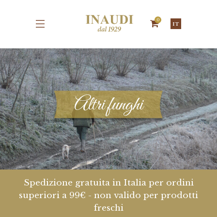
0
IT
Altri funghi
Spedizione gratuita in Italia per ordini
superiori a 99€ - non valido per prodotti
freschi