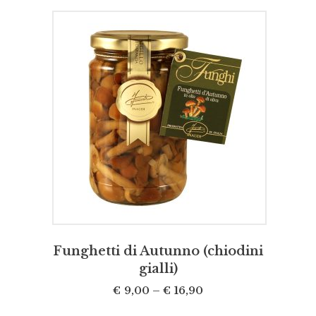
SCEGLI
Funghetti di Autunno (chiodini
gialli)
€
9,00
–
€
16,90