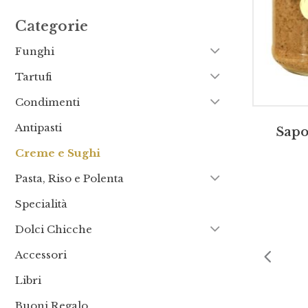
AGG
Categorie
Funghi
Tartufi
Condimenti
Antipasti
Sapo
Creme e Sughi
Pasta, Riso e Polenta
Specialità
Dolci Chicche
Accessori
Libri
Buoni Regalo