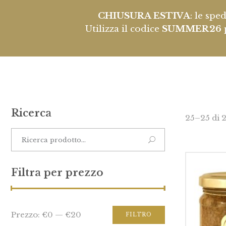
CHIUSURA ESTIVA
: le spe
Utilizza il codice
SUMMER26
Ricerca
25–25 di 2
Filtra per prezzo
Prezzo:
€0
—
€20
FILTRO