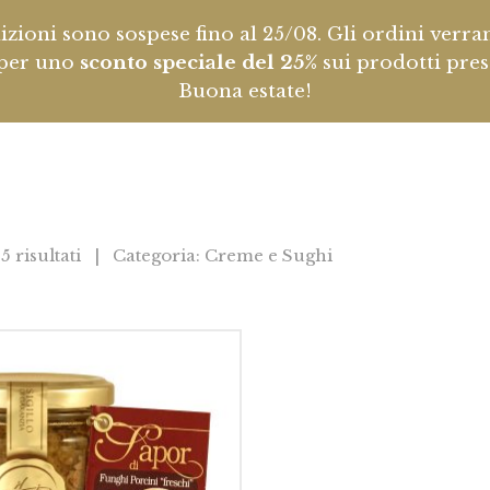
dizioni sono sospese fino al 25/08. Gli ordini verra
per uno
sconto speciale del 25%
sui prodotti pres
Buona estate!
5 risultati | Categoria: Creme e Sughi