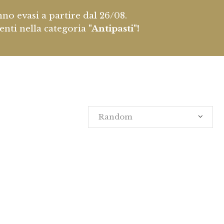
nno evasi a partire dal 26/08.
enti nella categoria
"Antipasti"!
Random