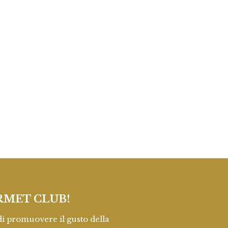
RMET CLUB!
promuovere il gusto della