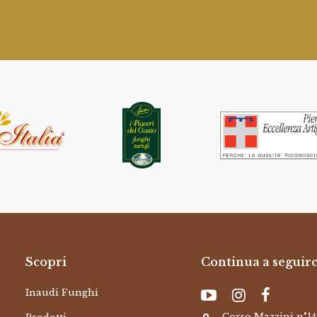
Scopri
Continua a seguirc
Inaudi Funghi
Corso Mazzini n°14