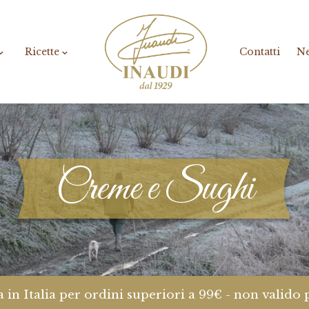
Ricette
Contatti
N
Creme e Sughi
 in Italia per ordini superiori a 99€ - non valido 