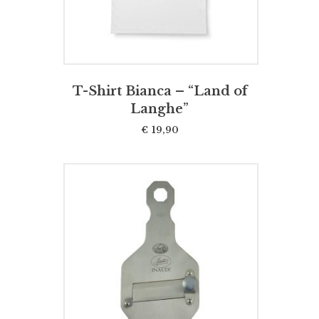
T-Shirt Bianca – “Land of
Langhe”
€
19,90
AGGIUNGI AL CARRELLO