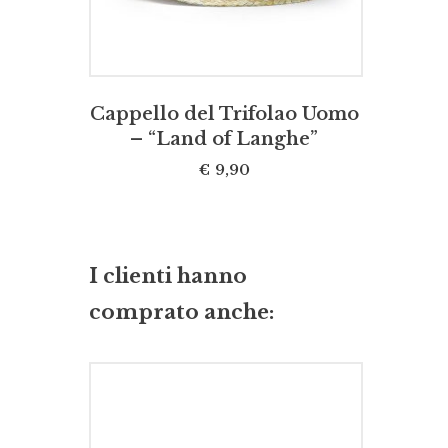
Cappello del Trifolao Uomo
– “Land of Langhe”
€
9,90
I clienti hanno
comprato anche: