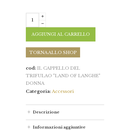
AGGIUNGI AL CARRELLO
TORNA ALLO SHOP
cod:
IL CAPPELLO DEL
TRIFULAO "LAND OF LANGHE"
DONNA
Categoria:
Accessori
Descrizione
Informazioni aggiuntive