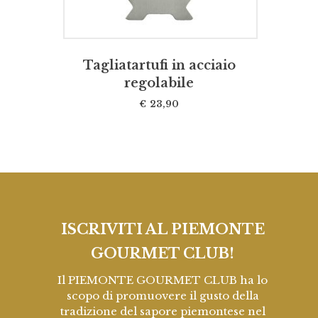
Tagliatartufi in acciaio
regolabile
€
23,90
ISCRIVITI AL PIEMONTE
GOURMET CLUB!
Il PIEMONTE GOURMET CLUB ha lo
scopo di promuovere il gusto della
tradizione del sapore piemontese nel