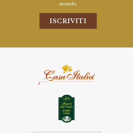
mondo.
ISCRIVITI