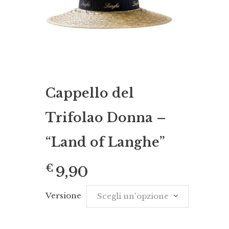
Cappello del
Trifolao Donna –
“Land of Langhe”
€
9,90
Versione
Scegli un'opzione