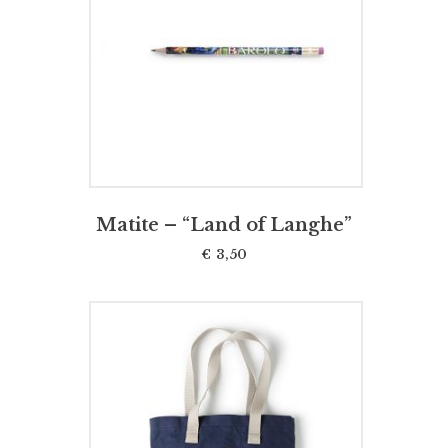
SCEGLI
Matite – “Land of Langhe”
€
3,50
SCEGLI