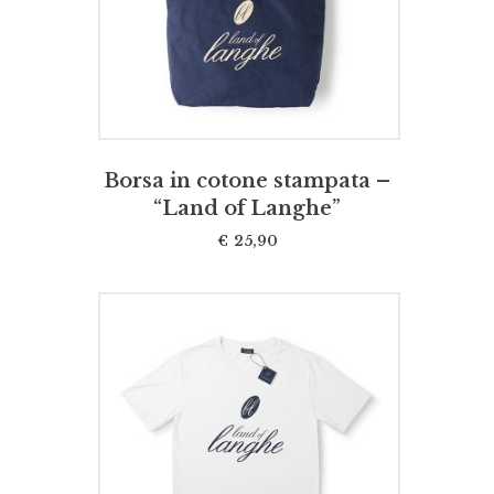
Borsa in cotone stampata –
“Land of Langhe”
€
25,90
SCEGLI