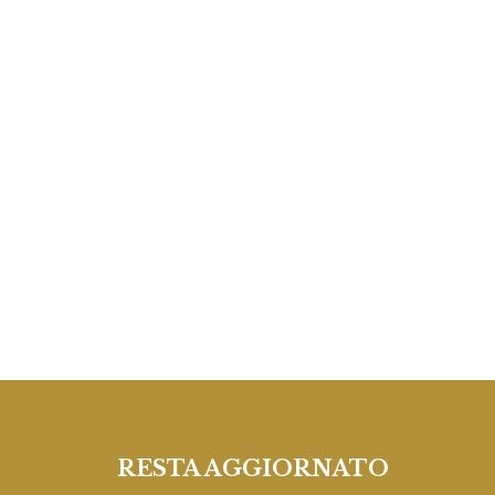
1 foto
1 foto
1 foto
1 foto
1 foto
RESTA AGGIORNATO